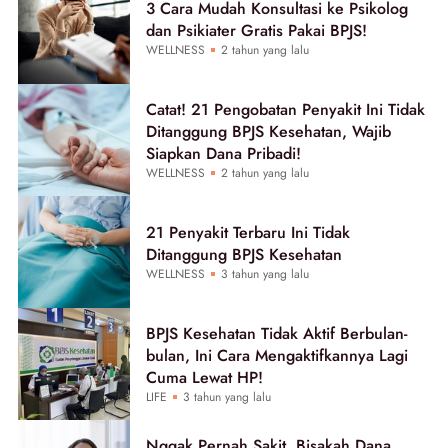
3 Cara Mudah Konsultasi ke Psikolog
dan Psikiater Gratis Pakai BPJS!
WELLNESS
2 tahun yang lalu
Catat! 21 Pengobatan Penyakit Ini Tidak
Ditanggung BPJS Kesehatan, Wajib
Siapkan Dana Pribadi!
WELLNESS
2 tahun yang lalu
21 Penyakit Terbaru Ini Tidak
Ditanggung BPJS Kesehatan
WELLNESS
3 tahun yang lalu
BPJS Kesehatan Tidak Aktif Berbulan-
bulan, Ini Cara Mengaktifkannya Lagi
Cuma Lewat HP!
LIFE
3 tahun yang lalu
Nggak Pernah Sakit, Bisakah Dana