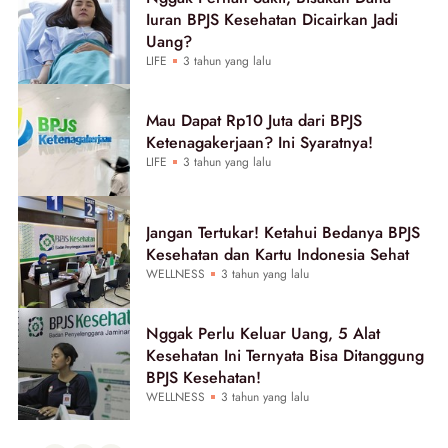
Iuran BPJS Kesehatan Dicairkan Jadi
Uang?
LIFE
3 tahun yang lalu
Mau Dapat Rp10 Juta dari BPJS
Ketenagakerjaan? Ini Syaratnya!
LIFE
3 tahun yang lalu
Jangan Tertukar! Ketahui Bedanya BPJS
Kesehatan dan Kartu Indonesia Sehat
WELLNESS
3 tahun yang lalu
Nggak Perlu Keluar Uang, 5 Alat
Kesehatan Ini Ternyata Bisa Ditanggung
BPJS Kesehatan!
WELLNESS
3 tahun yang lalu