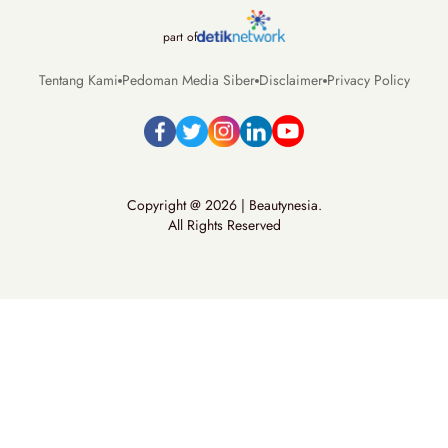
part of
Tentang Kami
Pedoman Media Siber
Disclaimer
Privacy Policy
Copyright @ 2026 | Beautynesia.
All Rights Reserved