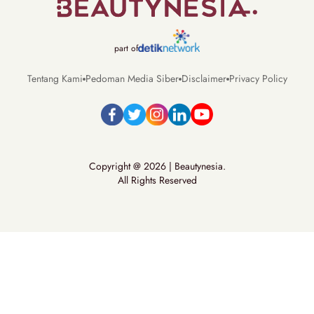
part of
Tentang Kami
Pedoman Media Siber
Disclaimer
Privacy Policy
Copyright @ 2026 | Beautynesia.
All Rights Reserved