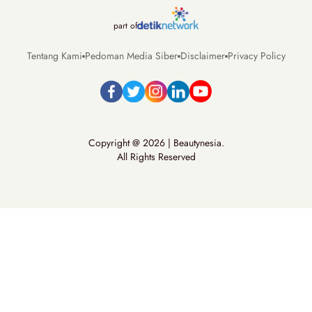
part of
Tentang Kami
Pedoman Media Siber
Disclaimer
Privacy Policy
Copyright @ 2026 | Beautynesia.
All Rights Reserved