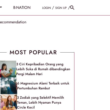
B-NATION
/
/
LOGIN
SIGN UP
Recommendation
MOST POPULAR
3 Ciri Kepribadian Orang yang
Lebih Suka di Rumah dibandingkan
Pergi Malam Hari
6 Magnesium Alami Terbaik untuk
Pertumbuhan Rambut
3 Zodiak yang Selektif Memilih
Teman, Lebih Nyaman Punya
Circle Kecil