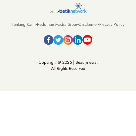
part of
Tentang Kami
Pedoman Media Siber
Disclaimer
Privacy Policy
Copyright @ 2026 | Beautynesia.
All Rights Reserved