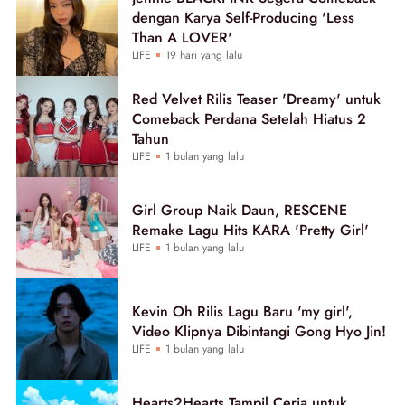
dengan Karya Self-Producing 'Less
Than A LOVER'
LIFE
19 hari yang lalu
Red Velvet Rilis Teaser 'Dreamy' untuk
Comeback Perdana Setelah Hiatus 2
Tahun
LIFE
1 bulan yang lalu
Girl Group Naik Daun, RESCENE
Remake Lagu Hits KARA 'Pretty Girl'
LIFE
1 bulan yang lalu
Kevin Oh Rilis Lagu Baru 'my girl',
Video Klipnya Dibintangi Gong Hyo Jin!
LIFE
1 bulan yang lalu
Hearts2Hearts Tampil Ceria untuk