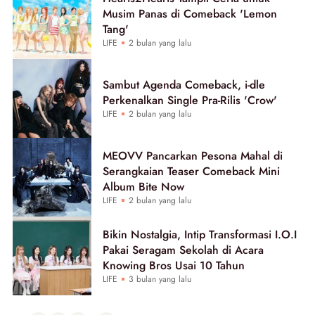
Musim Panas di Comeback 'Lemon
Tang'
LIFE
2 bulan yang lalu
Sambut Agenda Comeback, i-dle
Perkenalkan Single Pra-Rilis 'Crow'
LIFE
2 bulan yang lalu
MEOVV Pancarkan Pesona Mahal di
Serangkaian Teaser Comeback Mini
Album Bite Now
LIFE
2 bulan yang lalu
Bikin Nostalgia, Intip Transformasi I.O.I
Pakai Seragam Sekolah di Acara
Knowing Bros Usai 10 Tahun
LIFE
3 bulan yang lalu