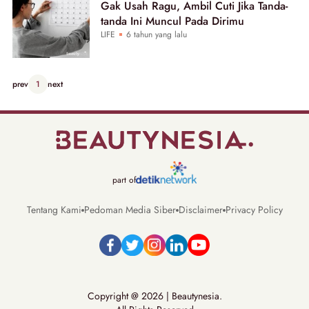
Gak Usah Ragu, Ambil Cuti Jika Tanda-
tanda Ini Muncul Pada Dirimu
LIFE
6 tahun yang lalu
prev
1
next
part of
Tentang Kami
Pedoman Media Siber
Disclaimer
Privacy Policy
Copyright @ 2026 | Beautynesia.