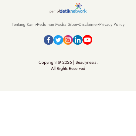
part of
Tentang Kami
Pedoman Media Siber
Disclaimer
Privacy Policy
Copyright @ 2026 | Beautynesia.
All Rights Reserved