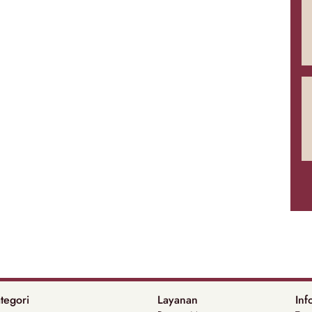
tegori
Layanan
Inf