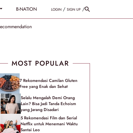
B-NATION
/
/
LOGIN
SIGN UP
Recommendation
MOST POPULAR
7 Rekomendasi Camilan Gluten
Free yang Enak dan Sehat
Selalu Mengalah Demi Orang
Lain? Bisa Jadi Tanda Echoism
yang Jarang Disadari
5 Rekomendasi Film dan Serial
Netflix untuk Menemani Waktu
Santai Leo