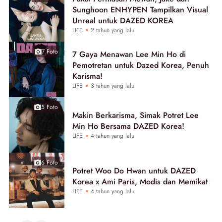
Sunghoon ENHYPEN Tampilkan Visual
Unreal untuk DAZED KOREA
LIFE
2 tahun yang lalu
7 Foto
7 Gaya Menawan Lee Min Ho di
Pemotretan untuk Dazed Korea, Penuh
Karisma!
LIFE
3 tahun yang lalu
5 Foto
Makin Berkarisma, Simak Potret Lee
Min Ho Bersama DAZED Korea!
LIFE
4 tahun yang lalu
6 Foto
Potret Woo Do Hwan untuk DAZED
Korea x Ami Paris, Modis dan Memikat
LIFE
4 tahun yang lalu