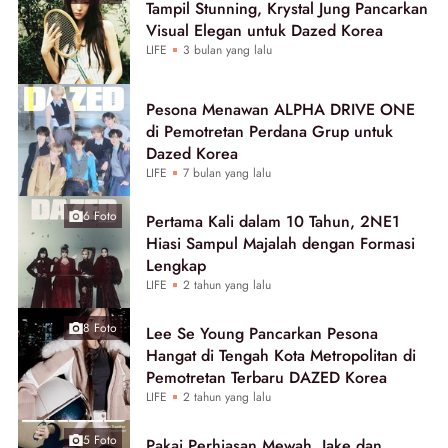
Tampil Stunning, Krystal Jung Pancarkan
Visual Elegan untuk Dazed Korea
LIFE
3 bulan yang lalu
Pesona Menawan ALPHA DRIVE ONE
di Pemotretan Perdana Grup untuk
Dazed Korea
LIFE
7 bulan yang lalu
6 Foto
Pertama Kali dalam 10 Tahun, 2NE1
Hiasi Sampul Majalah dengan Formasi
Lengkap
LIFE
2 tahun yang lalu
8 Foto
Lee Se Young Pancarkan Pesona
Hangat di Tengah Kota Metropolitan di
Pemotretan Terbaru DAZED Korea
LIFE
2 tahun yang lalu
5 Foto
Pakai Perhiasan Mewah, Jake dan