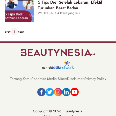
5 Tips Diet Setelah Lebaran, Efektif
Turunkan Berat Badan
WELLNESS
4 tahun yang lalu
prev
1
next
part of
Tentang Kami
Pedoman Media Siber
Disclaimer
Privacy Policy
Copyright @ 2026 | Beautynesia.