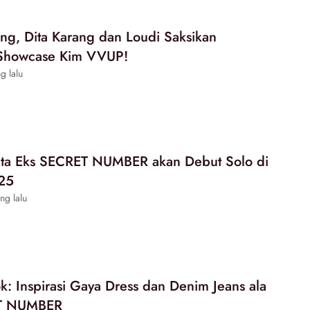
ng, Dita Karang dan Loudi Saksikan
Showcase Kim VVUP!
g lalu
Dita Eks SECRET NUMBER akan Debut Solo di
25
ng lalu
k: Inspirasi Gaya Dress dan Denim Jeans ala
ET NUMBER