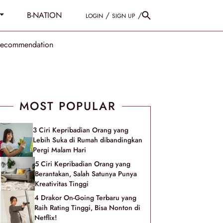
B-NATION
/
/
LOGIN
SIGN UP
Recommendation
MOST POPULAR
3 Ciri Kepribadian Orang yang
Lebih Suka di Rumah dibandingkan
Pergi Malam Hari
5 Ciri Kepribadian Orang yang
Berantakan, Salah Satunya Punya
Kreativitas Tinggi
4 Drakor On-Going Terbaru yang
Raih Rating Tinggi, Bisa Nonton di
Netflix!