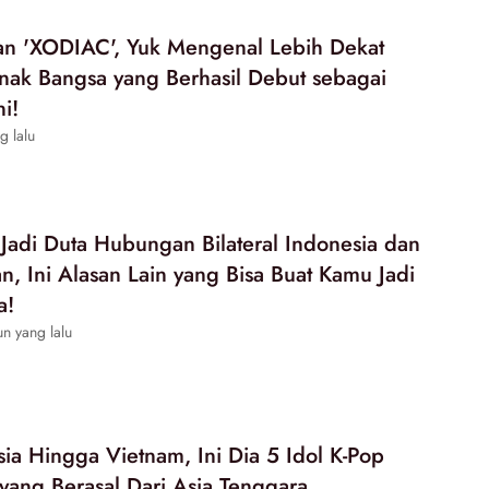
an 'XODIAC', Yuk Mengenal Lebih Dekat
ak Bangsa yang Berhasil Debut sebagai
ni!
g lalu
 Jadi Duta Hubungan Bilateral Indonesia dan
n, Ini Alasan Lain yang Bisa Buat Kamu Jadi
a!
n yang lalu
ia Hingga Vietnam, Ini Dia 5 Idol K-Pop
ang Berasal Dari Asia Tenggara