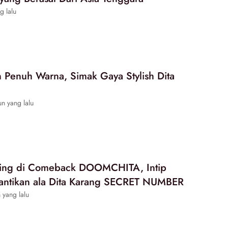
g lalu
n Penuh Warna, Simak Gaya Stylish Dita
n yang lalu
ing di Comeback DOOMCHITA, Intip
cantikan ala Dita Karang SECRET NUMBER
 yang lalu