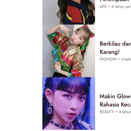
LIFE
4 tahun yan
Berkilau da
Karang!
FASHION
4 tahu
Makin Glow
Rahasia Ke
BEAUTY
4 tahun