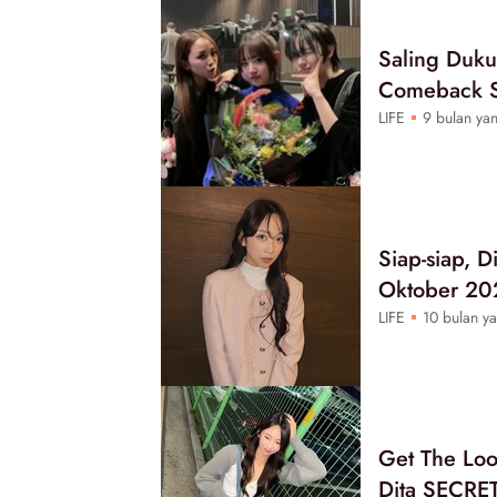
Saling Duku
Comeback 
LIFE
9 bulan yan
Siap-siap, 
Oktober 20
LIFE
10 bulan ya
Get The Loo
Dita SECR