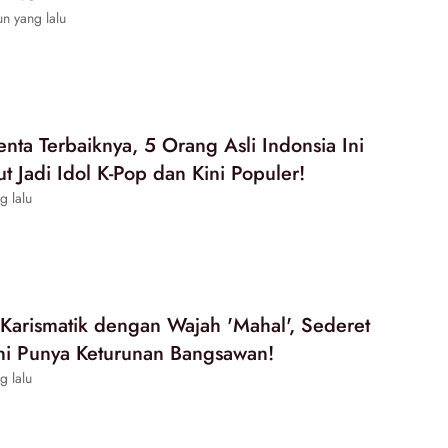
n yang lalu
enta Terbaiknya, 5 Orang Asli Indonsia Ini
t Jadi Idol K-Pop dan Kini Populer!
g lalu
Karismatik dengan Wajah 'Mahal', Sederet
Ini Punya Keturunan Bangsawan!
g lalu