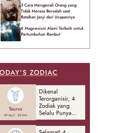
3 Cara Mengenali Orang yang
Tidak Merasa Bersalah saat
Batalkan Janji dari Ucapannya
6 Magnesium Alami Terbaik untuk
Pertumbuhan Rambut
ODAY'S ZODIAC
Dikenal
Terorganisir, 4
Zodiak yang
Taurus
Selalu Punya
20 April - 20 Mei
Rencana
Cadangan Soal
Selamat! 4