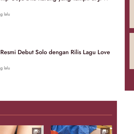
g lalu
 Resmi Debut Solo dengan Rilis Lagu Love
g lalu
5
5