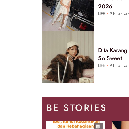
2026
LIFE
9 bulan yan
Dita Karang
So Sweet
LIFE
9 bulan yan
BE STORIES
4