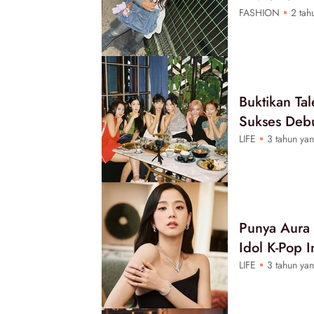
FASHION
2 tahu
Buktikan Tal
Sukses Debu
LIFE
3 tahun yan
Punya Aura 
Idol K-Pop 
LIFE
3 tahun yan