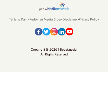
part of
Tentang Kami
Pedoman Media Siber
Disclaimer
Privacy Policy
Copyright @ 2026 | Beautynesia.
All Rights Reserved