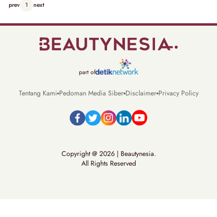
prev
1
next
part of
Tentang Kami
Pedoman Media Siber
Disclaimer
Privacy Policy
Copyright @ 2026 | Beautynesia.
All Rights Reserved