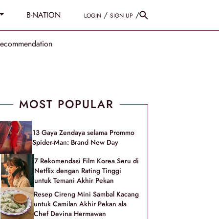
B-NATION
/
/
LOGIN
SIGN UP
Recommendation
MOST POPULAR
13 Gaya Zendaya selama Prommo
Spider-Man: Brand New Day
7 Rekomendasi Film Korea Seru di
Netflix dengan Rating Tinggi
untuk Temani Akhir Pekan
Resep Cireng Mini Sambal Kacang
untuk Camilan Akhir Pekan ala
Chef Devina Hermawan