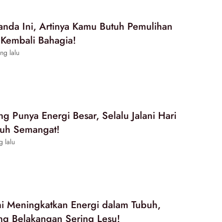
anda Ini, Artinya Kamu Butuh Pemulihan
 Kembali Bahagia!
ng lalu
g Punya Energi Besar, Selalu Jalani Hari
uh Semangat!
g lalu
i Meningkatkan Energi dalam Tubuh,
g Belakangan Sering Lesu!