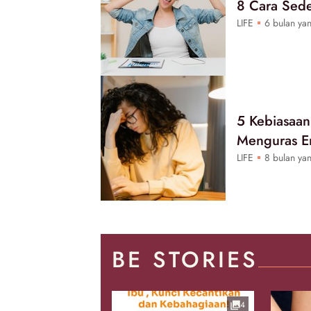
8 Cara Sede
LIFE
6 bulan yan
5 Kebiasaan
Menguras En
LIFE
8 bulan yan
BE STORIES
4