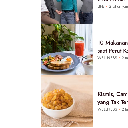
LIFE
2 tahun yan
10 Makanan 
saat Perut K
WELLNESS
2 ta
Kismis, Cam
yang Tak Te
WELLNESS
2 ta