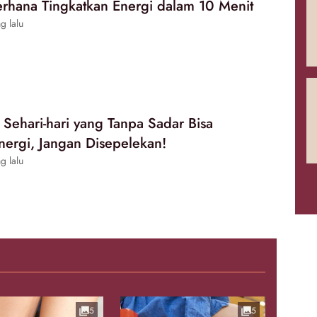
rhana Tingkatkan Energi dalam 10 Menit
g lalu
 Sehari-hari yang Tanpa Sadar Bisa
ergi, Jangan Disepelekan!
g lalu
5
5