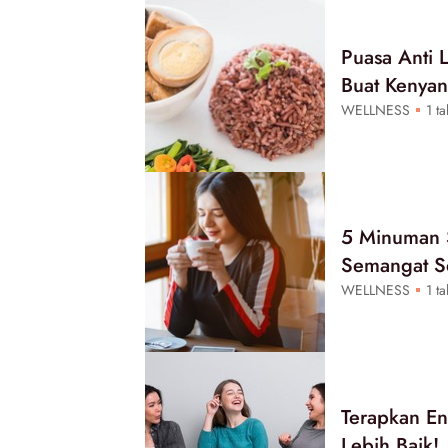
Puasa Anti
Buat Kenya
WELLNESS
1 ta
5 Minuman S
Semangat S
WELLNESS
1 ta
Terapkan En
Lebih Baik!