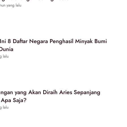
hun yang lalu
, Ini 8 Daftar Negara Penghasil Minyak Bumi
 Dunia
g lalu
ngan yang Akan Diraih Aries Sepanjang
 Apa Saja?
g lalu