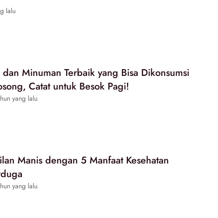
g lalu
dan Minuman Terbaik yang Bisa Dikonsumsi
osong, Catat untuk Besok Pagi!
hun yang lalu
ilan Manis dengan 5 Manfaat Kesehatan
rduga
hun yang lalu