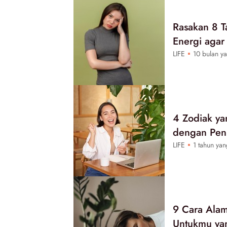
Rasakan 8 T
Energi agar
LIFE
10 bulan ya
4 Zodiak yan
dengan Pen
LIFE
1 tahun yan
9 Cara Alam
Untukmu yan