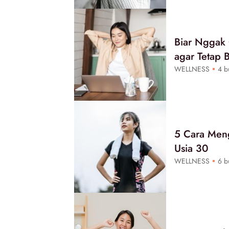
Biar Nggak
agar Tetap 
WELLNESS
4 bu
5 Cara Meng
Usia 30
WELLNESS
6 bu