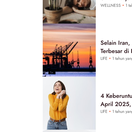
WELLNESS
1 ta
Selain Iran
Terbesar di
LIFE
1 tahun yan
4 Keberuntu
April 2025,
LIFE
1 tahun yan