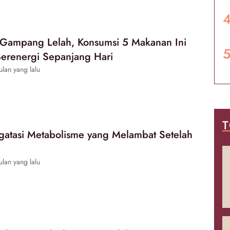
 Gampang Lelah, Konsumsi 5 Makanan Ini
Berenergi Sepanjang Hari
lan yang lalu
T
atasi Metabolisme yang Melambat Setelah
lan yang lalu