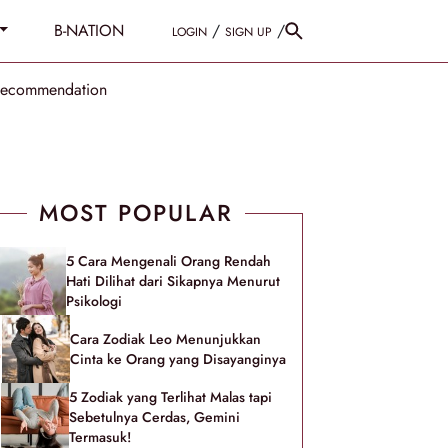
B-NATION
/
/
LOGIN
SIGN UP
Recommendation
MOST POPULAR
5 Cara Mengenali Orang Rendah
Hati Dilihat dari Sikapnya Menurut
Psikologi
Cara Zodiak Leo Menunjukkan
Cinta ke Orang yang Disayanginya
5 Zodiak yang Terlihat Malas tapi
Sebetulnya Cerdas, Gemini
Termasuk!