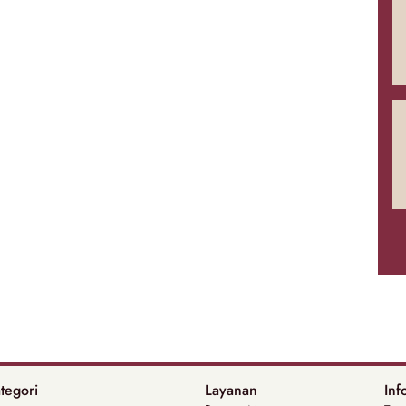
tegori
Layanan
Inf