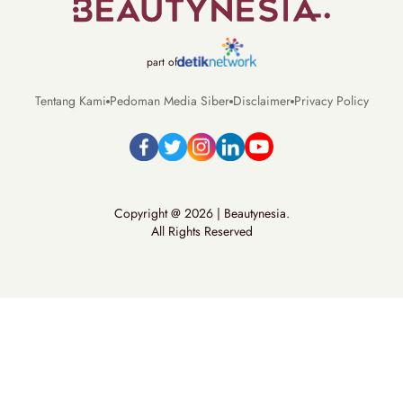
part of
Tentang Kami
Pedoman Media Siber
Disclaimer
Privacy Policy
Copyright @ 2026 | Beautynesia.
All Rights Reserved