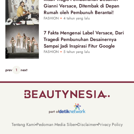
Gianni Versace, Ditembak di Depan
Rumah oleh Pembunuh Berantai!
FASHION
4 tahun yang lalu
7 Fakta Mengenai Label Versace, Dari
Tragedi Pembunuhan Desainernya
Sampai Jadi Inspirasi Fitur Google
FASHION
5 tahun yang lalu
prev
1
next
part of
Tentang Kami
Pedoman Media Siber
Disclaimer
Privacy Policy