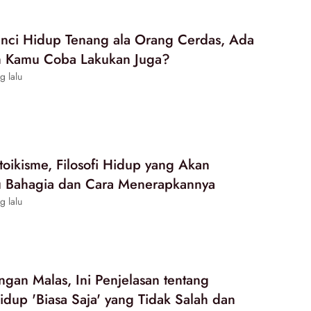
unci Hidup Tenang ala Orang Cerdas, Ada
h Kamu Coba Lakukan Juga?
g lalu
oikisme, Filosofi Hidup yang Akan
Bahagia dan Cara Menerapkannya
g lalu
gan Malas, Ini Penjelasan tentang
Hidup 'Biasa Saja' yang Tidak Salah dan