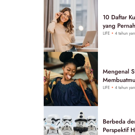
10 Daftar K
yang Perna
LIFE
4 tahun yan
Mengenal St
Membuatmu 
LIFE
4 tahun yan
Berbeda den
Perspektif 