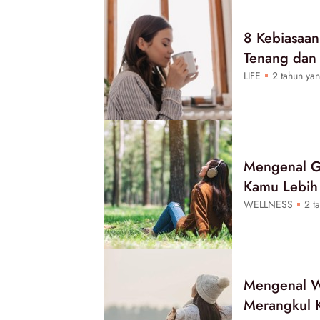
8 Kebiasaa
Tenang dan 
LIFE
2 tahun yan
Mengenal Gr
Kamu Lebih
WELLNESS
2 ta
Mengenal Wa
Merangkul K