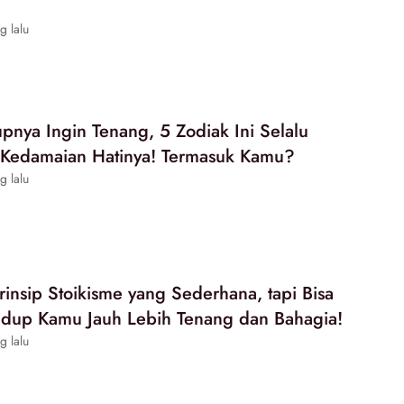
g lalu
pnya Ingin Tenang, 5 Zodiak Ini Selalu
n Kedamaian Hatinya! Termasuk Kamu?
g lalu
insip Stoikisme yang Sederhana, tapi Bisa
dup Kamu Jauh Lebih Tenang dan Bahagia!
g lalu