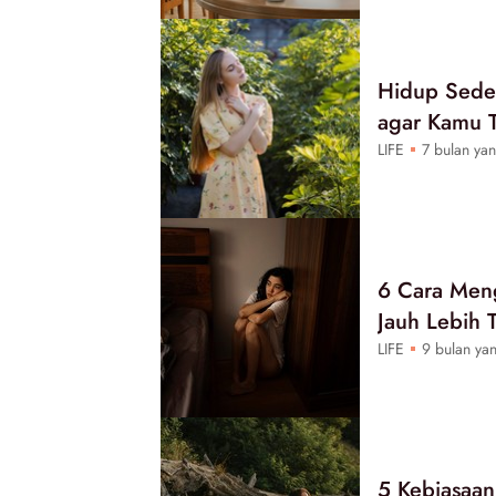
Hidup Seder
agar Kamu T
LIFE
7 bulan yan
6 Cara Meng
Jauh Lebih 
LIFE
9 bulan yan
5 Kebiasaan