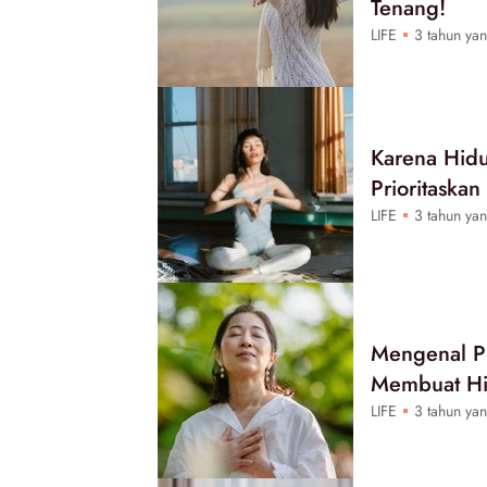
Tenang!
LIFE
3 tahun yan
Karena Hidu
Prioritaska
LIFE
3 tahun yan
Mengenal Pr
Membuat Hi
LIFE
3 tahun yan