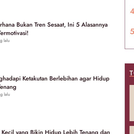
hana Bukan Tren Sesaat, Ini 5 Alasannya
ermotivasi!
g lalu
T
hadapi Ketakutan Berlebihan agar Hidup
Tenang
g lalu
 Kecil yang Bikin Hidup Lebih Tenang dan