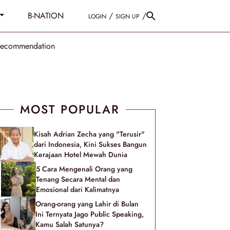
B-NATION
/
/
LOGIN
SIGN UP
Recommendation
MOST POPULAR
Kisah Adrian Zecha yang "Terusir"
dari Indonesia, Kini Sukses Bangun
Kerajaan Hotel Mewah Dunia
5 Cara Mengenali Orang yang
Tenang Secara Mental dan
Emosional dari Kalimatnya
Orang-orang yang Lahir di Bulan
Ini Ternyata Jago Public Speaking,
Kamu Salah Satunya?