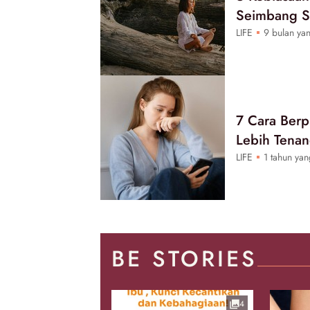
Seimbang S
LIFE
9 bulan yan
7 Cara Ber
Lebih Tenan
LIFE
1 tahun yan
BE STORIES
4