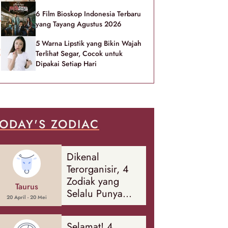
6 Film Bioskop Indonesia Terbaru
yang Tayang Agustus 2026
5 Warna Lipstik yang Bikin Wajah
Terlihat Segar, Cocok untuk
Dipakai Setiap Hari
ODAY'S ZODIAC
Dikenal
Terorganisir, 4
Zodiak yang
Taurus
Selalu Punya
20 April - 20 Mei
Rencana
Cadangan Soal
Selamat! 4