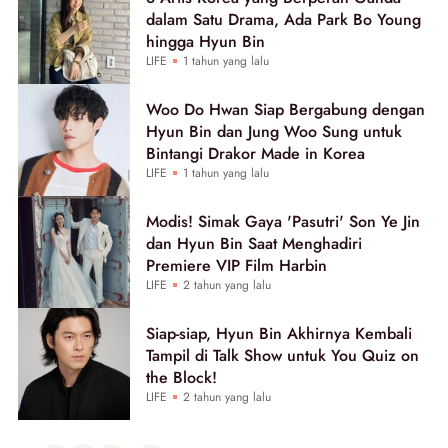
dalam Satu Drama, Ada Park Bo Young
hingga Hyun Bin
LIFE
1 tahun yang lalu
Woo Do Hwan Siap Bergabung dengan
Hyun Bin dan Jung Woo Sung untuk
Bintangi Drakor Made in Korea
LIFE
1 tahun yang lalu
Modis! Simak Gaya 'Pasutri' Son Ye Jin
dan Hyun Bin Saat Menghadiri
Premiere VIP Film Harbin
LIFE
2 tahun yang lalu
Siap-siap, Hyun Bin Akhirnya Kembali
Tampil di Talk Show untuk You Quiz on
the Block!
LIFE
2 tahun yang lalu