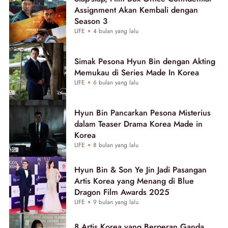
Assignment Akan Kembali dengan
Season 3
LIFE
4 bulan yang lalu
Simak Pesona Hyun Bin dengan Akting
Memukau di Series Made In Korea
LIFE
6 bulan yang lalu
Hyun Bin Pancarkan Pesona Misterius
dalam Teaser Drama Korea Made in
Korea
LIFE
8 bulan yang lalu
Hyun Bin & Son Ye Jin Jadi Pasangan
Artis Korea yang Menang di Blue
Dragon Film Awards 2025
LIFE
9 bulan yang lalu
8 Artis Korea yang Berperan Ganda