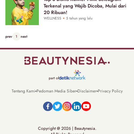
Terkenal yang Wajib Dicoba, Mulai dari
20 Ribuan!
WELLNESS
5 tahun yang lalu
prev
1
next
part of
Tentang Kami
Pedoman Media Siber
Disclaimer
Privacy Policy
Copyright @ 2026 | Beautynesia.