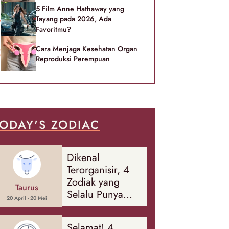
5 Film Anne Hathaway yang
Tayang pada 2026, Ada
Favoritmu?
Cara Menjaga Kesehatan Organ
Reproduksi Perempuan
ODAY'S ZODIAC
Dikenal
Terorganisir, 4
Zodiak yang
Taurus
Selalu Punya
20 April - 20 Mei
Rencana
Cadangan Soal
Selamat! 4