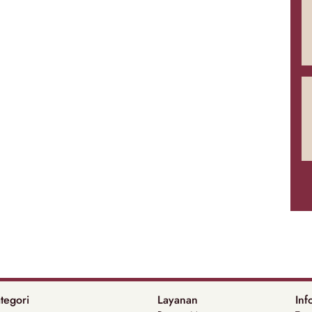
tegori
Layanan
Inf