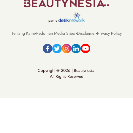
part of
Tentang Kami
Pedoman Media Siber
Disclaimer
Privacy Policy
Copyright @ 2026 | Beautynesia.
All Rights Reserved