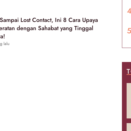
Sampai Lost Contact, Ini 8 Cara Upaya
ratan dengan Sahabat yang Tinggal
a!
g lalu
T