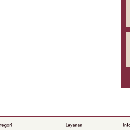
tegori
Layanan
Inf