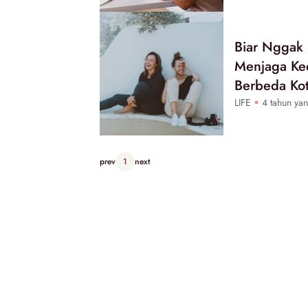
Biar Nggak 
Menjaga Kee
Berbeda Kot
LIFE
4 tahun yan
prev
1
next