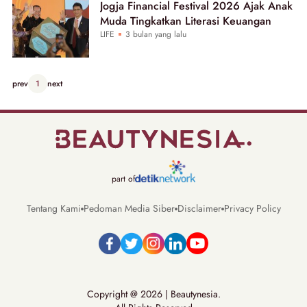
Jogja Financial Festival 2026 Ajak Anak
Muda Tingkatkan Literasi Keuangan
LIFE
3 bulan yang lalu
prev
1
next
part of
Tentang Kami
Pedoman Media Siber
Disclaimer
Privacy Policy
Copyright @ 2026 | Beautynesia.