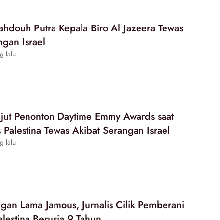
hdouh Putra Kepala Biro Al Jazeera Tewas
ngan Israel
g lalu
ejut Penonton Daytime Emmy Awards saat
s Palestina Tewas Akibat Serangan Israel
g lalu
gan Lama Jamous, Jurnalis Cilik Pemberani
alestina Berusia 9 Tahun