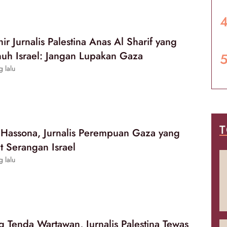
ir Jurnalis Palestina Anas Al Sharif yang
uh Israel: Jangan Lupakan Gaza
g lalu
T
a Hassona, Jurnalis Perempuan Gaza yang
t Serangan Israel
g lalu
g Tenda Wartawan, Jurnalis Palestina Tewas