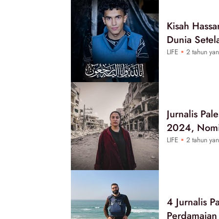
Kisah Hassa
Dunia Setel
LIFE
2 tahun yan
Jurnalis Pa
2024, Nomin
LIFE
2 tahun yan
4 Jurnalis 
Perdamaian