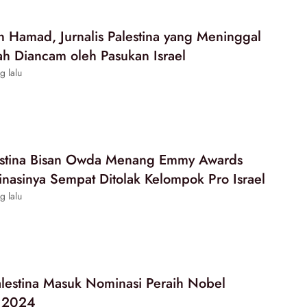
n Hamad, Jurnalis Palestina yang Meninggal
ah Diancam oleh Pasukan Israel
g lalu
lestina Bisan Owda Menang Emmy Awards
asinya Sempat Ditolak Kelompok Pro Israel
g lalu
Palestina Masuk Nominasi Peraih Nobel
 2024