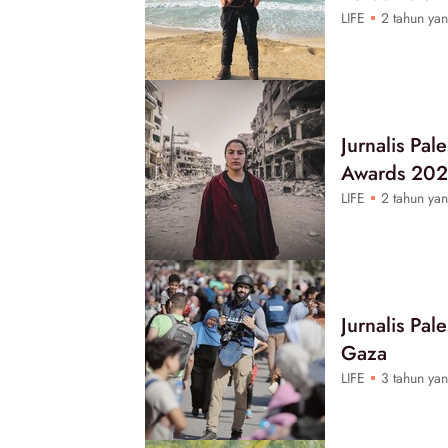
LIFE
2 tahun yan
Jurnalis Pa
Awards 20
LIFE
2 tahun yan
Jurnalis Pa
Gaza
LIFE
3 tahun yan