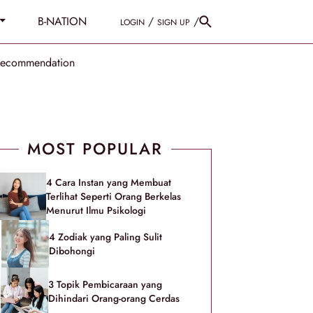
B-NATION
/
/
LOGIN
SIGN UP
Recommendation
MOST POPULAR
4 Cara Instan yang Membuat
Terlihat Seperti Orang Berkelas
Menurut Ilmu Psikologi
4 Zodiak yang Paling Sulit
Dibohongi
3 Topik Pembicaraan yang
Dihindari Orang-orang Cerdas