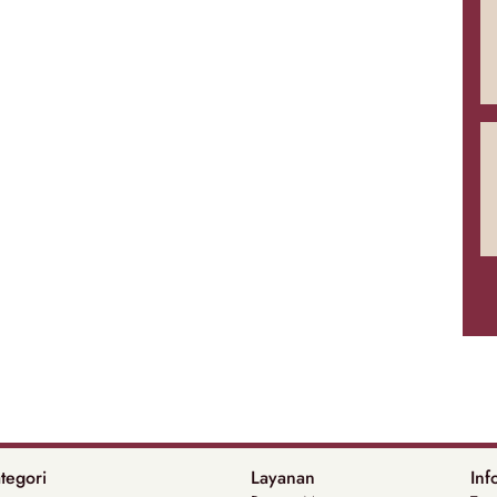
tegori
Layanan
Inf