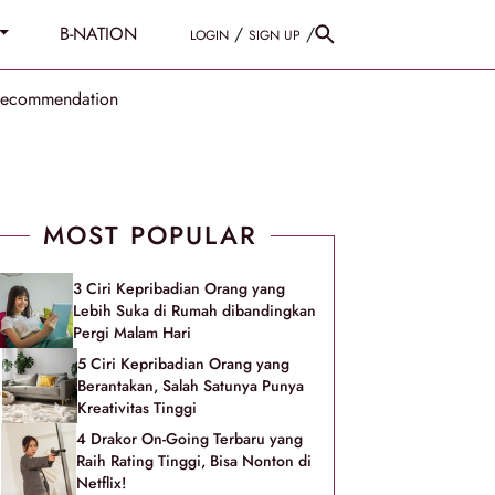
B-NATION
/
/
LOGIN
SIGN UP
Recommendation
MOST POPULAR
3 Ciri Kepribadian Orang yang
Lebih Suka di Rumah dibandingkan
Pergi Malam Hari
5 Ciri Kepribadian Orang yang
Berantakan, Salah Satunya Punya
Kreativitas Tinggi
4 Drakor On-Going Terbaru yang
Raih Rating Tinggi, Bisa Nonton di
Netflix!