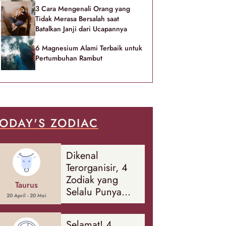
3 Cara Mengenali Orang yang
Tidak Merasa Bersalah saat
Batalkan Janji dari Ucapannya
6 Magnesium Alami Terbaik untuk
Pertumbuhan Rambut
ODAY'S ZODIAC
Dikenal
Terorganisir, 4
Zodiak yang
Taurus
Selalu Punya
20 April - 20 Mei
Rencana
Cadangan Soal
Selamat! 4