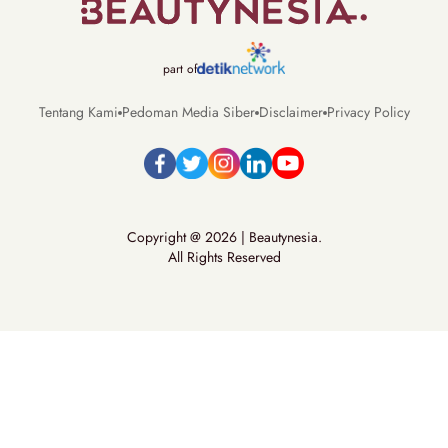
part of
Tentang Kami
Pedoman Media Siber
Disclaimer
Privacy Policy
Copyright @ 2026 | Beautynesia.
All Rights Reserved