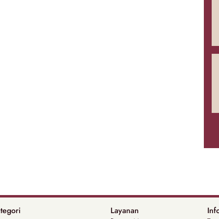
tegori
Layanan
Inf