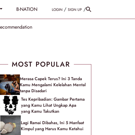
B-NATION
/
/
LOGIN
SIGN UP
Recommendation
MOST POPULAR
Merasa Capek Terus? Ini 3 Tanda
Kamu Mengalami Kelelahan Mental
tanpa Disadari
Tes Kepribadian: Gambar Pertama
yang Kamu Lihat Ungkap Apa
yang Kamu Takutkan
Lagi Ramai Dibahas, Ini 5 Manfaat
Kimpul yang Harus Kamu Ketahui