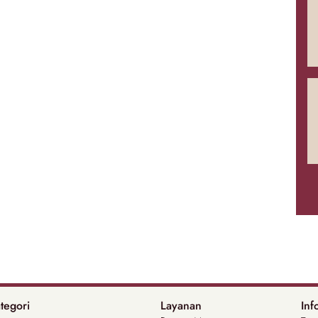
tegori
Layanan
Inf