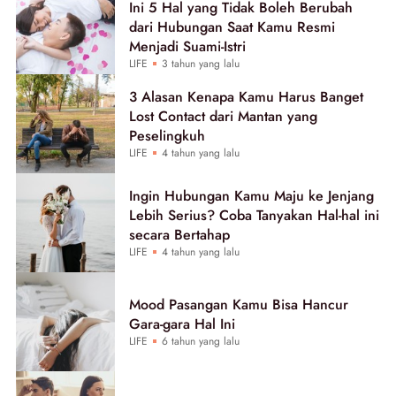
Ini 5 Hal yang Tidak Boleh Berubah
dari Hubungan Saat Kamu Resmi
Menjadi Suami-Istri
LIFE
3 tahun yang lalu
3 Alasan Kenapa Kamu Harus Banget
Lost Contact dari Mantan yang
Peselingkuh
LIFE
4 tahun yang lalu
Ingin Hubungan Kamu Maju ke Jenjang
Lebih Serius? Coba Tanyakan Hal-hal ini
secara Bertahap
LIFE
4 tahun yang lalu
Mood Pasangan Kamu Bisa Hancur
Gara-gara Hal Ini
LIFE
6 tahun yang lalu