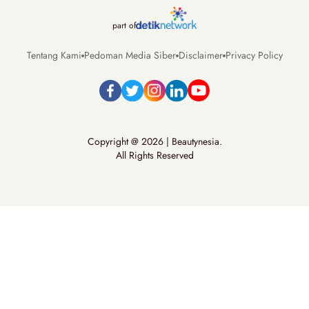
part of
Tentang Kami
Pedoman Media Siber
Disclaimer
Privacy Policy
Copyright @ 2026 | Beautynesia.
All Rights Reserved