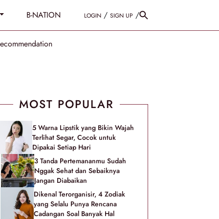
B-NATION
/
/
LOGIN
SIGN UP
Recommendation
MOST POPULAR
5 Warna Lipstik yang Bikin Wajah
Terlihat Segar, Cocok untuk
Dipakai Setiap Hari
3 Tanda Pertemananmu Sudah
Nggak Sehat dan Sebaiknya
Jangan Diabaikan
Dikenal Terorganisir, 4 Zodiak
yang Selalu Punya Rencana
Cadangan Soal Banyak Hal