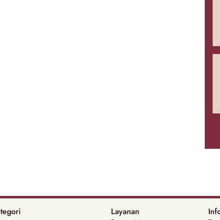
tegori
Layanan
Inf