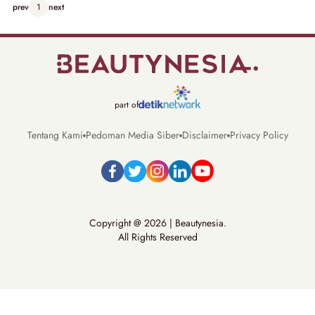
prev
1
next
part of
Tentang Kami
Pedoman Media Siber
Disclaimer
Privacy Policy
Copyright @ 2026 | Beautynesia.
All Rights Reserved