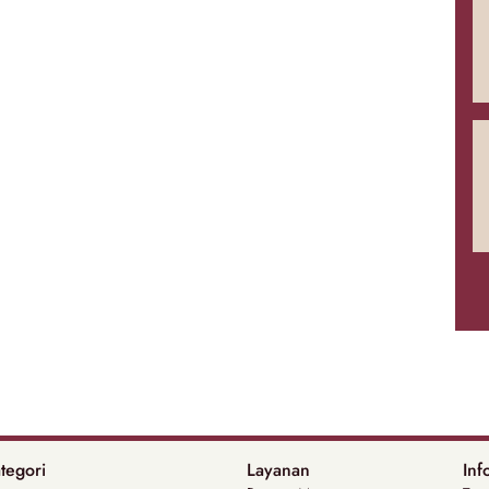
tegori
Layanan
Inf