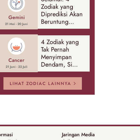
Zodiak yang
Diprediksi Akan
Gemini
Beruntung
21 Mei - 20 Juni
Sepanjang
Agustus 2026
4 Zodiak yang
Tak Pernah
Menyimpan
Cancer
Dendam, Si
21 Juni - 22 Juli
Paling Mudah
Memaafkan!
LIHAT ZODIAC LAINNYA
ormasi
Jaringan Media