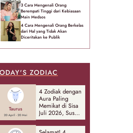
3 Cara Mengenali Orang
Berempati Tinggi dari Kebiasaan
Main Medsos
4 Cara Mengenali Orang Berkelas
dari Hal yang Tidak Akan
Diceritakan ke Publik
ODAY'S ZODIAC
4 Zodiak dengan
Aura Paling
Memikat di Sisa
Taurus
Juli 2026, Susah
20 April - 20 Mei
Diabaikan Orang
Sekitar!
Selamat! 4