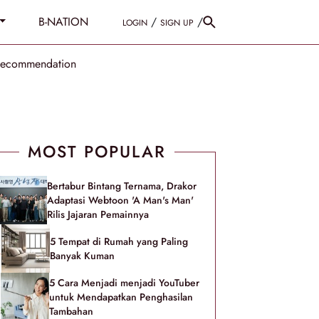
B-NATION
/
/
LOGIN
SIGN UP
Recommendation
MOST POPULAR
Bertabur Bintang Ternama, Drakor
Adaptasi Webtoon 'A Man's Man'
Rilis Jajaran Pemainnya
5 Tempat di Rumah yang Paling
Banyak Kuman
5 Cara Menjadi menjadi YouTuber
untuk Mendapatkan Penghasilan
Tambahan