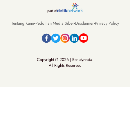
part of
Tentang Kami
Pedoman Media Siber
Disclaimer
Privacy Policy
Copyright @ 2026 | Beautynesia.
All Rights Reserved