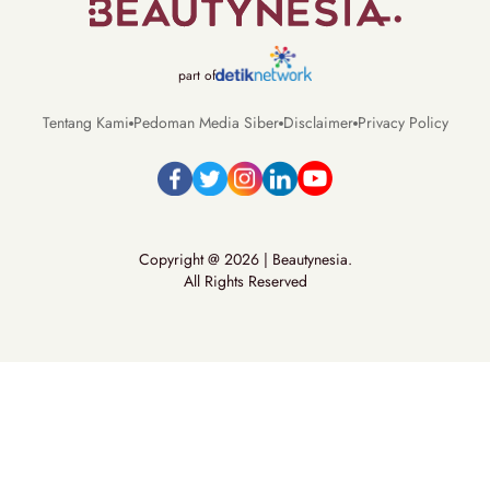
part of
Tentang Kami
Pedoman Media Siber
Disclaimer
Privacy Policy
Copyright @ 2026 | Beautynesia.
All Rights Reserved