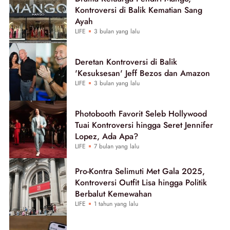
Kontroversi di Balik Kematian Sang
Ayah
LIFE
3 bulan yang lalu
Deretan Kontroversi di Balik
'Kesuksesan' Jeff Bezos dan Amazon
LIFE
3 bulan yang lalu
Photobooth Favorit Seleb Hollywood
Tuai Kontroversi hingga Seret Jennifer
Lopez, Ada Apa?
LIFE
7 bulan yang lalu
Pro-Kontra Selimuti Met Gala 2025,
Kontroversi Outfit Lisa hingga Politik
Berbalut Kemewahan
LIFE
1 tahun yang lalu