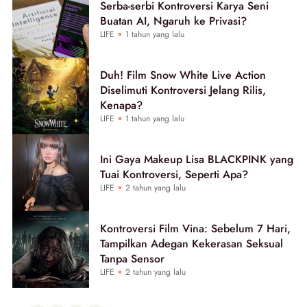
Serba-serbi Kontroversi Karya Seni
Buatan AI, Ngaruh ke Privasi?
LIFE
1 tahun yang lalu
Duh! Film Snow White Live Action
Diselimuti Kontroversi Jelang Rilis,
Kenapa?
LIFE
1 tahun yang lalu
Ini Gaya Makeup Lisa BLACKPINK yang
Tuai Kontroversi, Seperti Apa?
LIFE
2 tahun yang lalu
Kontroversi Film Vina: Sebelum 7 Hari,
Tampilkan Adegan Kekerasan Seksual
Tanpa Sensor
LIFE
2 tahun yang lalu