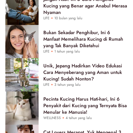
Kucing yang Benar agar Anabul Merasa
Nyaman
LIFE
10 bulan yang lalu
Bukan Sekadar Penghibur, Ini 6
Manfaat Memelihara Kucing di Rumah
yang Tak Banyak Diketahui
LIFE
1 tahun yang lalu
Unik, Jepang Hadirkan Video Edukasi
Cara Menyeberang yang Aman untuk
Kucing! Sudah Nonton?
LIFE
3 tahun yang lalu
Pecinta Kucing Harus Hati-hari, Ini 6
Penyakit dari Kucing yang Ternyata Bisa
Menular ke Manusia!
WELLNESS
4 tahun yang lalu
Cat Lovers Merapat, Yuk Mengenal 3