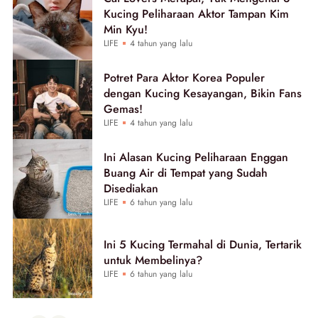
Kucing Peliharaan Aktor Tampan Kim
Min Kyu!
LIFE
4 tahun yang lalu
Potret Para Aktor Korea Populer
dengan Kucing Kesayangan, Bikin Fans
Gemas!
LIFE
4 tahun yang lalu
Ini Alasan Kucing Peliharaan Enggan
Buang Air di Tempat yang Sudah
Disediakan
LIFE
6 tahun yang lalu
Ini 5 Kucing Termahal di Dunia, Tertarik
untuk Membelinya?
LIFE
6 tahun yang lalu