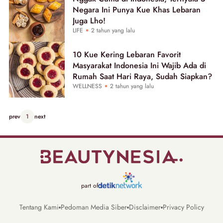
Negara Ini Punya Kue Khas Lebaran
Juga Lho!
LIFE
2 tahun yang lalu
10 Kue Kering Lebaran Favorit
Masyarakat Indonesia Ini Wajib Ada di
Rumah Saat Hari Raya, Sudah Siapkan?
WELLNESS
2 tahun yang lalu
prev
1
next
part of
Tentang Kami
Pedoman Media Siber
Disclaimer
Privacy Policy