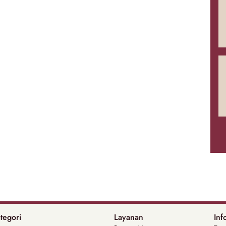
tegori
Layanan
Inf