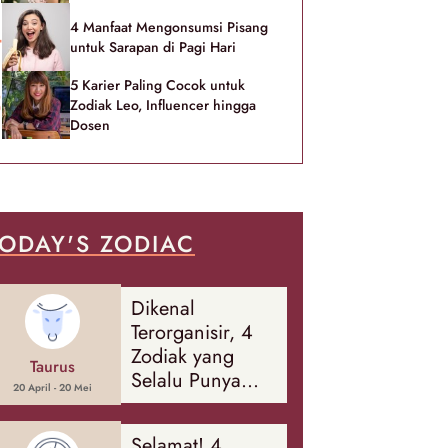
4 Manfaat Mengonsumsi Pisang
untuk Sarapan di Pagi Hari
5 Karier Paling Cocok untuk
Zodiak Leo, Influencer hingga
Dosen
ODAY'S ZODIAC
Dikenal
Terorganisir, 4
Zodiak yang
Taurus
Selalu Punya
20 April - 20 Mei
Rencana
Cadangan Soal
Selamat! 4