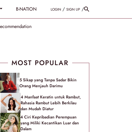
B-NATION
/
/
LOGIN
SIGN UP
Recommendation
MOST POPULAR
5 Sikap yang Tanpa Sadar Bikin
Orang Menjauh Darimu
4 Manfaat Keratin untuk Rambut,
Rahasia Rambut Lebih Berkilau
dan Mudah Diatur
4 Ciri Kepribadian Perempuan
yang Miliki Kecantikan Luar dan
Dalam