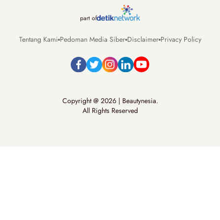
part of
Tentang Kami
Pedoman Media Siber
Disclaimer
Privacy Policy
Copyright @ 2026 | Beautynesia.
All Rights Reserved