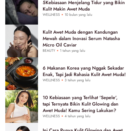
5Kebiasaan Menjelang Tidur yang Bikin
Kulit Makin Awet Muda
WELLNESS
10 bulan yang lalu
Kulit Awet Muda dengan Kandungan
Mewah dalam Inovasi Serum Natasha
Micro Oil Caviar
BEAUTY
1 tahun yang lalu
6 Makanan Korea yang Nggak Sekadar
Enak, Tapi Jadi Rahasia Kulit Awet Muda!
WELLNESS
3 tahun yang lalu
10 Kebiasaan yang Terlihat 'Sepele',
tapi Ternyata Bikin Kulit Glowing dan
Awet Muda! Kamu Sering Lakukan?
WELLNESS
4 tahun yang lalu
Ini Cara Punya Kulit Glowing dan Awet