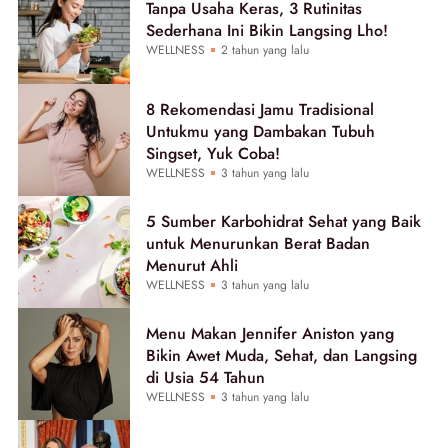
Tanpa Usaha Keras, 3 Rutinitas
Sederhana Ini Bikin Langsing Lho!
WELLNESS
2 tahun yang lalu
8 Rekomendasi Jamu Tradisional
Untukmu yang Dambakan Tubuh
Singset, Yuk Coba!
WELLNESS
3 tahun yang lalu
5 Sumber Karbohidrat Sehat yang Baik
untuk Menurunkan Berat Badan
Menurut Ahli
WELLNESS
3 tahun yang lalu
Menu Makan Jennifer Aniston yang
Bikin Awet Muda, Sehat, dan Langsing
di Usia 54 Tahun
WELLNESS
3 tahun yang lalu