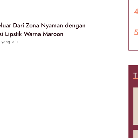
luar Dari Zona Nyaman dengan
i Lipstik Warna Maroon
 yang lalu
T