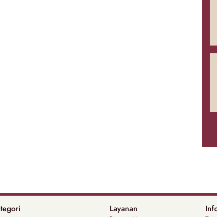
tegori
Layanan
Inf