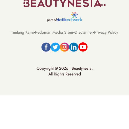
part of
Tentang Kami
Pedoman Media Siber
Disclaimer
Privacy Policy
Copyright @ 2026 | Beautynesia.
All Rights Reserved