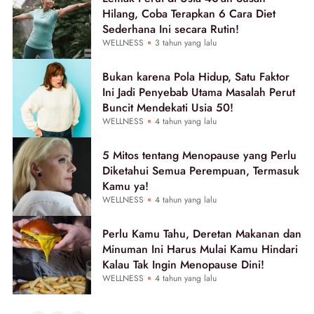
Hilang, Coba Terapkan 6 Cara Diet
Sederhana Ini secara Rutin!
WELLNESS
3 tahun yang lalu
Bukan karena Pola Hidup, Satu Faktor
Ini Jadi Penyebab Utama Masalah Perut
Buncit Mendekati Usia 50!
WELLNESS
4 tahun yang lalu
5 Mitos tentang Menopause yang Perlu
Diketahui Semua Perempuan, Termasuk
Kamu ya!
WELLNESS
4 tahun yang lalu
Perlu Kamu Tahu, Deretan Makanan dan
Minuman Ini Harus Mulai Kamu Hindari
Kalau Tak Ingin Menopause Dini!
WELLNESS
4 tahun yang lalu