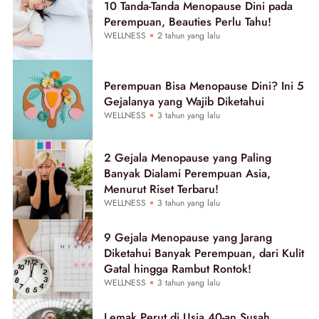
10 Tanda-Tanda Menopause Dini pada
Perempuan, Beauties Perlu Tahu!
WELLNESS
2 tahun yang lalu
Perempuan Bisa Menopause Dini? Ini 5
Gejalanya yang Wajib Diketahui
WELLNESS
3 tahun yang lalu
2 Gejala Menopause yang Paling
Banyak Dialami Perempuan Asia,
Menurut Riset Terbaru!
WELLNESS
3 tahun yang lalu
9 Gejala Menopause yang Jarang
Diketahui Banyak Perempuan, dari Kulit
Gatal hingga Rambut Rontok!
WELLNESS
3 tahun yang lalu
Lemak Perut di Usia 40-an Susah