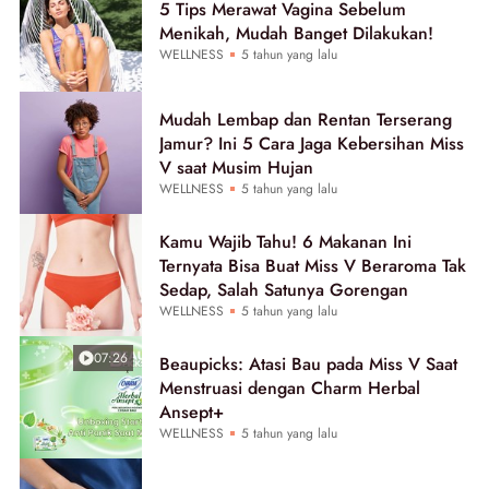
5 Tips Merawat Vagina Sebelum
Menikah, Mudah Banget Dilakukan!
WELLNESS
5 tahun yang lalu
Mudah Lembap dan Rentan Terserang
Jamur? Ini 5 Cara Jaga Kebersihan Miss
V saat Musim Hujan
WELLNESS
5 tahun yang lalu
Kamu Wajib Tahu! 6 Makanan Ini
Ternyata Bisa Buat Miss V Beraroma Tak
Sedap, Salah Satunya Gorengan
WELLNESS
5 tahun yang lalu
07:26
Beaupicks: Atasi Bau pada Miss V Saat
Menstruasi dengan Charm Herbal
Ansept+
WELLNESS
5 tahun yang lalu