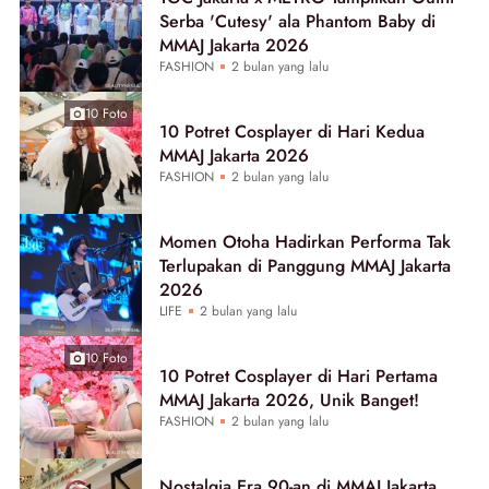
Serba 'Cutesy' ala Phantom Baby di
MMAJ Jakarta 2026
FASHION
2 bulan yang lalu
10 Foto
10 Potret Cosplayer di Hari Kedua
MMAJ Jakarta 2026
FASHION
2 bulan yang lalu
Momen Otoha Hadirkan Performa Tak
Terlupakan di Panggung MMAJ Jakarta
2026
LIFE
2 bulan yang lalu
10 Foto
10 Potret Cosplayer di Hari Pertama
MMAJ Jakarta 2026, Unik Banget!
FASHION
2 bulan yang lalu
Nostalgia Era 90-an di MMAJ Jakarta